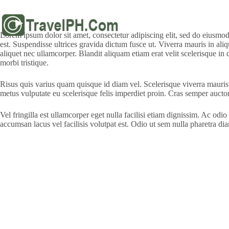
Skip
to
content
Lorem ipsum dolor sit amet, consectetur adipiscing elit, sed do eiusmod
est. Suspendisse ultrices gravida dictum fusce ut. Viverra mauris in aliq
aliquet nec ullamcorper. Blandit aliquam etiam erat velit scelerisque in 
morbi tristique.
Risus quis varius quam quisque id diam vel. Scelerisque viverra mauris 
metus vulputate eu scelerisque felis imperdiet proin. Cras semper auct
Vel fringilla est ullamcorper eget nulla facilisi etiam dignissim. Ac od
accumsan lacus vel facilisis volutpat est. Odio ut sem nulla pharetra 