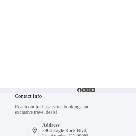
Contact Info
Reach out for hassle-free bookings and
exclusive travel deals!
Address:
3964 Eagle Rock Blvd,
Los Angeles, CA 90065