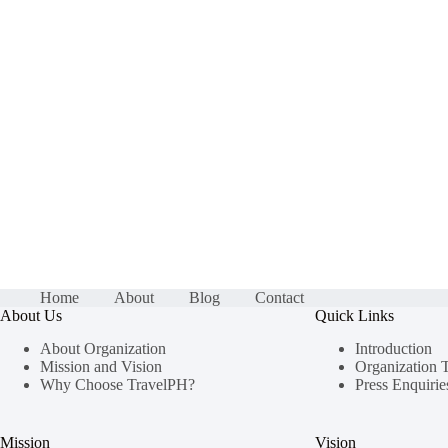
Home
About
Blog
Contact
About Us
Quick Links
About Organization
Introduction
Mission and Vision
Organization 
Why Choose TravelPH?
Press Enquirie
Mission
Vision