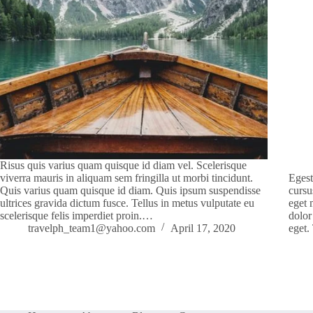
Risus quis varius quam quisque id diam vel. Scelerisque
viverra mauris in aliquam sem fringilla ut morbi tincidunt.
Egest
Quis varius quam quisque id diam. Quis ipsum suspendisse
cursu
ultrices gravida dictum fusce. Tellus in metus vulputate eu
eget 
scelerisque felis imperdiet proin.…
dolor
travelph_team1@yahoo.com
April 17, 2020
eget.