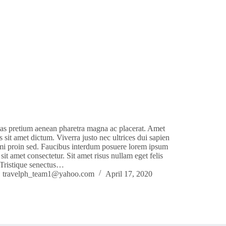
as pretium aenean pharetra magna ac placerat. Amet
s sit amet dictum. Viverra justo nec ultrices dui sapien
mi proin sed. Faucibus interdum posuere lorem ipsum
 sit amet consectetur. Sit amet risus nullam eget felis
 Tristique senectus…
travelph_team1@yahoo.com
April 17, 2020