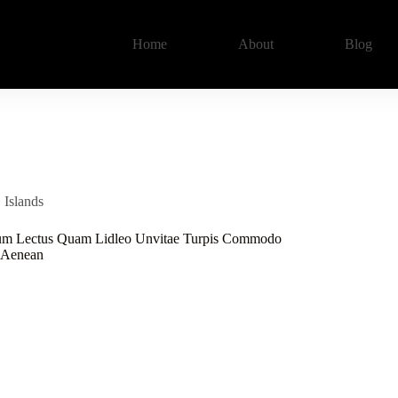
Home
About
Blog
Islands
ium Lectus Quam Lidleo Unvitae Turpis Commodo
 Aenean