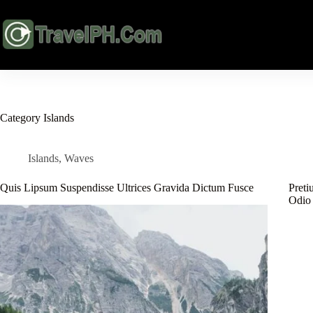
Skip
to
content
Category
Islands
Islands
,
Waves
Quis Lipsum Suspendisse Ultrices Gravida Dictum Fusce
Pret
Odio